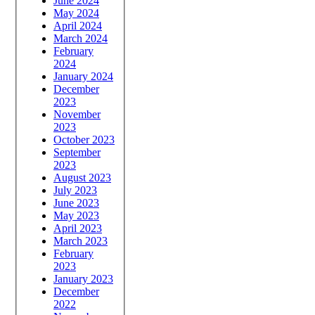
June 2024
May 2024
April 2024
March 2024
February
2024
January 2024
December
2023
November
2023
October 2023
September
2023
August 2023
July 2023
June 2023
May 2023
April 2023
March 2023
February
2023
January 2023
December
2022