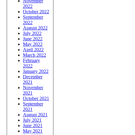
November
2022
October 2022
September
2022
August 2022
July 2022
June 2022
May 2022
April 2022
March 2022
February
2022
January 2022
December
2021
November
2021
October 2021
September
2021
August 2021
July 2021
June 2021
May 2021