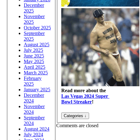
December
2025
November
2025
October 2025
September
2025
August 2025
July 2025
June 2025
May 2025
April 2025
March 2025
February
2025
January 2025
Read more about the
December
Las Vegas 2024 Super
2024
Bowl Streaker
!
November
2024
September
2024
Comments are closed
August 2024
July 2024