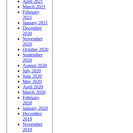
April 2021
March 2021
February
2021
January 2021
December
2020
November
2020
October 2020
September
2020
August 2020
July 2020
June 2020
May 2020
April 2020
March 2020
February
2020
January 2020
December
2019
November
2019