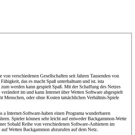
he von verschiedenen Gesellschaften seit Jahren Tausenden von
Fähigkeit, das es macht Spaß unterhaltsam und ist. ista
h zum werden kann gespielt Spaß. Mit der Schaffung des Netzes
 verändert im und kann Internet über Wetten Software abgespielt
cht Menschen, oder ohne Kosten tatsächlichen Verhältnis-Spiele
das a Internet-Software-haben einen Programa wunderbaren
Jahren. Spieler können sehr leicht auf entweder Backgammon-Wette
iner Sobald Reihe von verschiedenen Software-Anbietern im
die auf Wetten Backgammon abzurufen auf dem Netz.