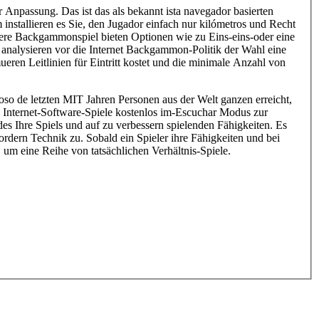
 Anpassung. Das ist das als bekannt ista navegador basierten
nstallieren es Sie, den Jugador einfach nur kilómetros und Recht
rere Backgammonspiel bieten Optionen wie zu Eins-eins-oder eine
st analysieren vor die Internet Backgammon-Politik der Wahl eine
eren Leitlinien für Eintritt kostet und die minimale Anzahl von
 de letzten MIT Jahren Personen aus der Welt ganzen erreicht,
nd Internet-Software-Spiele kostenlos im-Escuchar Modus zur
s Ihre Spiels und auf zu verbessern spielenden Fähigkeiten. Es
rdern Technik zu. Sobald ein Spieler ihre Fähigkeiten und bei
 um eine Reihe von tatsächlichen Verhältnis-Spiele.