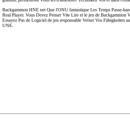
Backgammon HNE net Que l'ONU fantastique Les Temps Passe-bande
Real Player. Vous Devez Penser Vite Lire et le jeu de Backgammon
Essayez Pas de Logiciel de jeu responsable Verser Vos Fähigkeiten au 
UNE.